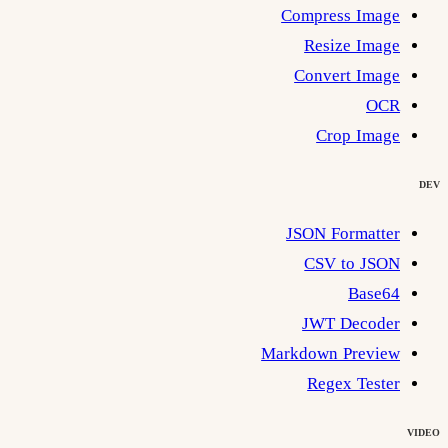
Compress Image
Resize Image
Convert Image
OCR
Crop Image
DEV
JSON Formatter
CSV to JSON
Base64
JWT Decoder
Markdown Preview
Regex Tester
VIDEO