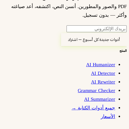
PDF والصور والمطورين. أنسن النص، اكتشفه، أعد صياغته
وأكثر — بدون تسجيل.
أدوات جديدة كل أسبوع — اشترك
المنتج
AI Humanizer
AI Detector
AI Rewriter
Grammar Checker
AI Summarizer
جميع أدوات الكتابة
→
الأسعار