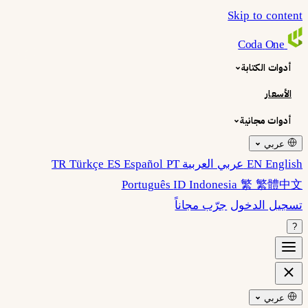
Skip to content
Coda
One
أدوات الكتابة
الأسعار
أدوات مجانية
عربي
EN English
عربي العربية
PT
ES Español
TR Türkçe
Português
ID Indonesia
繁 繁體中文
تسجيل الدخول
جرّب مجاناً
?
عربي