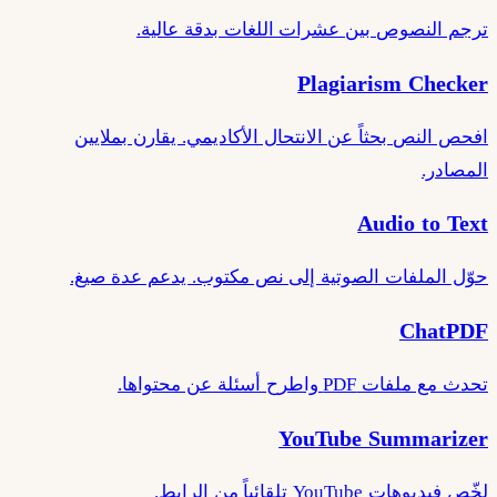
ترجم النصوص بين عشرات اللغات بدقة عالية.
Plagiarism Checker
افحص النص بحثاً عن الانتحال الأكاديمي. يقارن بملايين
المصادر.
Audio to Text
حوّل الملفات الصوتية إلى نص مكتوب. يدعم عدة صيغ.
ChatPDF
تحدث مع ملفات PDF واطرح أسئلة عن محتواها.
YouTube Summarizer
لخّص فيديوهات YouTube تلقائياً من الرابط.