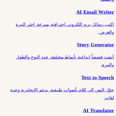
AI Email Writer
اكتب رسائل بريد إلكتروني احترافية بسرعة. اختر النبرة
والغرض.
Story Generator
أنشئ قصصاً إبداعية بأنماط مختلفة. حدد النوع والطول
والنبرة.
Text to Speech
حوّل النص إلى كلام بأصوات طبيعية. يدعم الإنجليزية وعدة
لغات.
AI Translator