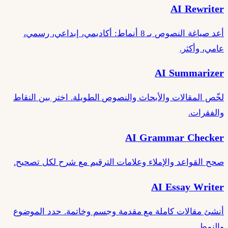
AI Rewriter
أعد صياغة النصوص بـ 8 أنماط: أكاديمي، إبداعي، رسمي،
عامي، وأكثر.
AI Summarizer
لخّص المقالات والأبحاث والنصوص الطويلة. اختر بين النقاط
والفقرات.
AI Grammar Checker
صحح القواعد والإملاء وعلامات الترقيم مع شرح لكل تصحيح.
AI Essay Writer
أنشئ مقالات كاملة مع مقدمة وجسم وخاتمة. حدد الموضوع
والنمط.