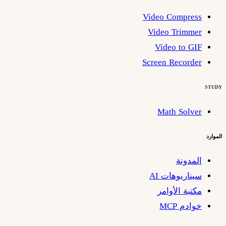
Video Compress
Video Trimmer
Video to GIF
Screen Recorder
STUDY
Math Solver
الموارد
المدونة
سيناريوهات AI
مكتبة الأوامر
خوادم MCP