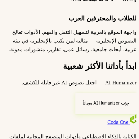
للطلاب والمحترفين العرب
واجهة الموقع بالعربية لتسهيل التنقل والفهم. الأدوات تعالج
النصوص الإنجليزية — مثالية لمن يكتب بالإنجليزية في بيئة
عربية: أبحاث جامعية، رسائل عمل، تقارير، منشورات مدونة.
ابدأ بأداتنا الأكثر شعبية
AI Humanizer — اجعل نصوص AI غير قابلة للكشف.
جرّب AI Humanizer مجاناً
Coda
One
الكتابة بالذكاء الاصطناعي وأدوات المتصفح المجانية لملفات