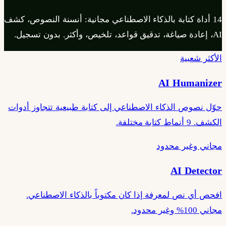
14 أداة كتابة بالذكاء الاصطناعي مجانية: أنسنة النصوص، كشف
AI، إعادة صياغة، تدقيق قواعد، تلخيص، وأكثر. بدون تسجيل.
الأكثر شعبية
AI Humanizer
حوّل نصوص الذكاء الاصطناعي إلى كتابة طبيعية تتجاوز أدوات
الكشف. 9 أنماط كتابة مختلفة.
مجاني وغير محدود
AI Detector
افحص أي نص لمعرفة إذا كان مكتوباً بالذكاء الاصطناعي.
مجاني 100% وغير محدود.