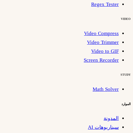
Regex Tester
VIDEO
Video Compress
Video Trimmer
Video to GIF
Screen Recorder
STUDY
Math Solver
الموارد
المدونة
سيناريوهات AI