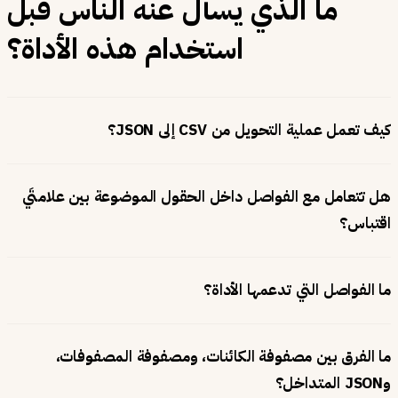
ما الذي يسأل عنه الناس قبل
استخدام هذه الأداة؟
كيف تعمل عملية التحويل من CSV إلى JSON؟
هل تتعامل مع الفواصل داخل الحقول الموضوعة بين علامتَي
اقتباس؟
ما الفواصل التي تدعمها الأداة؟
ما الفرق بين مصفوفة الكائنات، ومصفوفة المصفوفات،
وJSON المتداخل؟