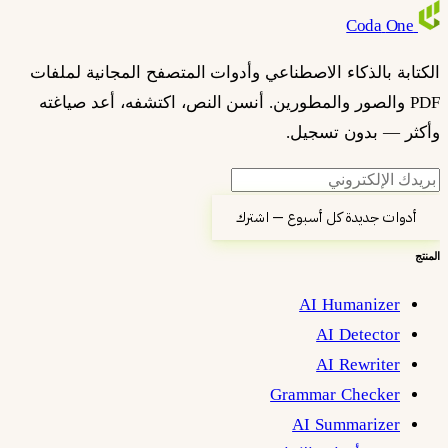
Coda
One
الكتابة بالذكاء الاصطناعي وأدوات المتصفح المجانية لملفات
PDF والصور والمطورين. أنسن النص، اكتشفه، أعد صياغته
وأكثر — بدون تسجيل.
أدوات جديدة كل أسبوع — اشترك
المنتج
AI Humanizer
AI Detector
AI Rewriter
Grammar Checker
AI Summarizer