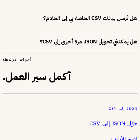
هل تُرسل بيانات CSV الخاصة بي إلى الخادم؟
هل يمكنني تحويل JSON مرة أخرى إلى CSV؟
أدوات مرتبطة
أكمل سير العمل.
JSON إلى CSV
حوّل JSON إلى CSV
افتح الأداة