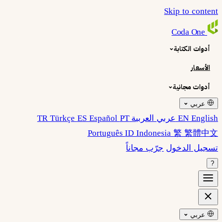
Skip to content
Coda
One
أدوات الكتابة
الأسعار
أدوات مجانية
عربي
EN English
عربي العربية
PT
ES Español
TR Türkçe
Português
ID Indonesia
繁 繁體中文
تسجيل الدخول
جرّب مجاناً
?
عربي