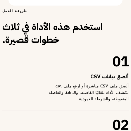
طريقة العمل
استخدم هذه الأداة في ثلاث
خطوات قصيرة.
01
ألصق بيانات CSV
ألصق ملف CSV مباشرة أو ارفع ملف .csv.
تكتشف الأداة تلقائيًا الفاصلة، والـ tab، والفاصلة
المنقوطة، والشرطة العمودية.
02