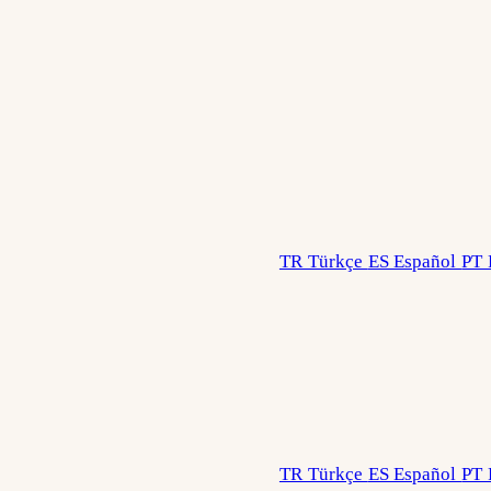
TR Türkçe
ES Español
PT 
TR Türkçe
ES Español
PT 