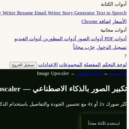
أدوات الكتابة
y Writer
Resume
Email Writer
Story Generator
Text to Speech
الأسعار
إضافة Chrome
أدوات مجانية
أدوات PDF
أدوات الصور
أدوات المطورين
أدوات الفيديو
تسجيل الدخول
جرّب مجاناً
?
لوحة التحكم
المفضلة
المجموعات
الإعدادات
تسجيل الخروج
الرئيسية
←
أدوات الصور
←
Image Upscaler
تكبير الصور بالذكاء الاصطناعي — AI Upscaler
كبّر صورك 2x أو 4x مع تحسين الجودة والتفاصيل باستخدام الذكاء الاصطناعي. مثالي للصور القديمة ومنخفضة الدقة.
استخدم الأداة مجاناً