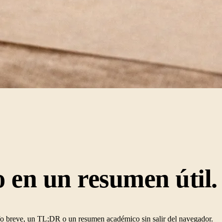
o en un
resumen
útil.
afo breve, un TL;DR o un resumen académico sin salir del navegador.