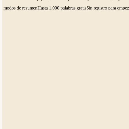
4 modos de resumen
Hasta 1.000 palabras gratis
Sin registro para empez