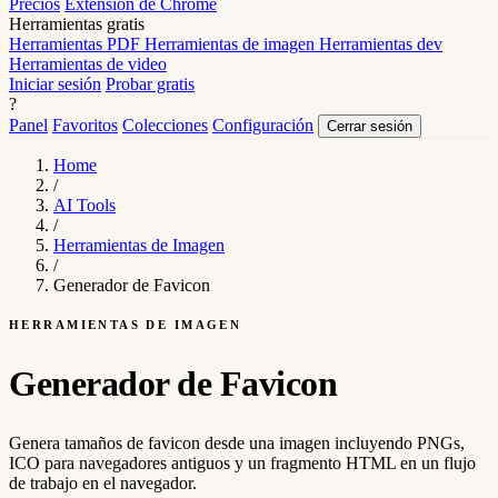
Precios
Extensión de Chrome
Herramientas gratis
Herramientas PDF
Herramientas de imagen
Herramientas dev
Herramientas de video
Iniciar sesión
Probar gratis
?
Panel
Favoritos
Colecciones
Configuración
Cerrar sesión
Home
/
AI Tools
/
Herramientas de Imagen
/
Generador de Favicon
HERRAMIENTAS DE IMAGEN
Generador de Favicon
Genera tamaños de favicon desde una imagen incluyendo PNGs,
ICO para navegadores antiguos y un fragmento HTML en un flujo
de trabajo en el navegador.