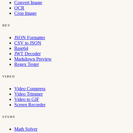
Convert Image
OCR
Crop Image
DEV
JSON Formatter
CSV to JSON
Base64
JWT Decoder
Markdown Preview
Regex Tester
VIDEO
Video Compress
Video Trimmer
Video to GIF
Screen Recorder
STUDY
Math Solver