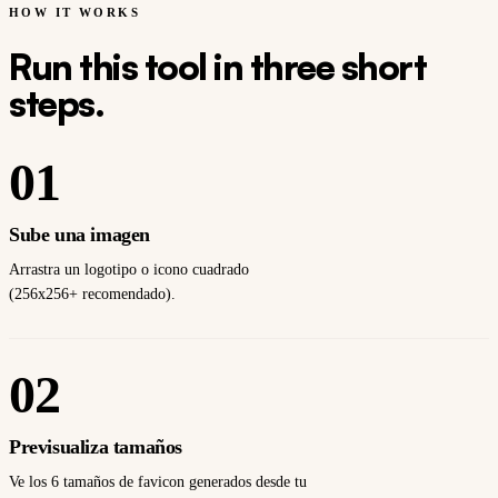
HOW IT WORKS
Run this tool in three short
steps.
01
Sube una imagen
Arrastra un logotipo o icono cuadrado
(256x256+ recomendado).
02
Previsualiza tamaños
Ve los 6 tamaños de favicon generados desde tu