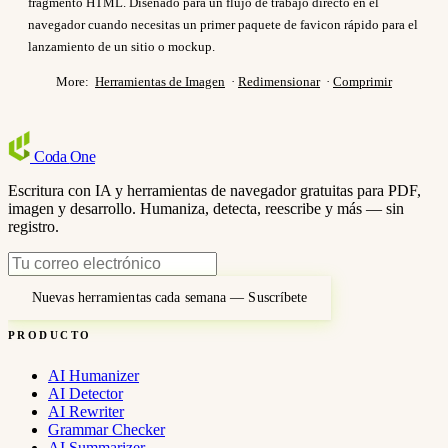
fragmento HTML. Diseñado para un flujo de trabajo directo en el
navegador cuando necesitas un primer paquete de favicon rápido para el
lanzamiento de un sitio o mockup.
More:
Herramientas de Imagen
·
Redimensionar
·
Comprimir
Coda
One
Escritura con IA y herramientas de navegador gratuitas para PDF,
imagen y desarrollo. Humaniza, detecta, reescribe y más — sin
registro.
Nuevas herramientas cada semana — Suscríbete
PRODUCTO
AI Humanizer
AI Detector
AI Rewriter
Grammar Checker
AI Summarizer