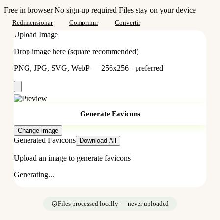
Free in browser
No sign-up required
Files stay on your device
Redimensionar
Comprimir
Convertir
Upload Image
Drop image here (square recommended)
PNG, JPG, SVG, WebP — 256x256+ preferred
Generate Favicons
Change image
Generated Favicons
Download All
Upload an image to generate favicons
Generating...
Files processed locally — never uploaded