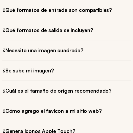
¿Qué formatos de entrada son compatibles?
¿Qué formatos de salida se incluyen?
¿Necesito una imagen cuadrada?
¿Se sube mi imagen?
¿Cuál es el tamaño de origen recomendado?
¿Cómo agrego el favicon a mi sitio web?
¿Genera iconos Apple Touch?