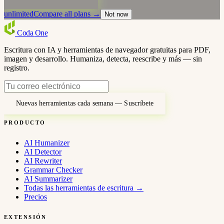
unlimited
Compare all plans →
Not now
Coda
One
Escritura con IA y herramientas de navegador gratuitas para PDF,
imagen y desarrollo. Humaniza, detecta, reescribe y más — sin
registro.
Nuevas herramientas cada semana — Suscríbete
PRODUCTO
AI Humanizer
AI Detector
AI Rewriter
Grammar Checker
AI Summarizer
Todas las herramientas de escritura
→
Precios
EXTENSIÓN