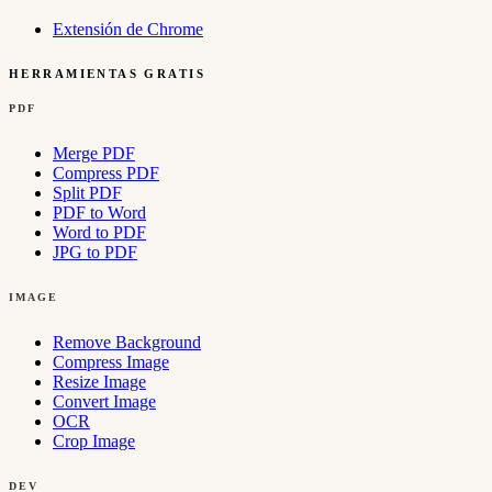
Extensión de Chrome
HERRAMIENTAS GRATIS
PDF
Merge PDF
Compress PDF
Split PDF
PDF to Word
Word to PDF
JPG to PDF
IMAGE
Remove Background
Compress Image
Resize Image
Convert Image
OCR
Crop Image
DEV