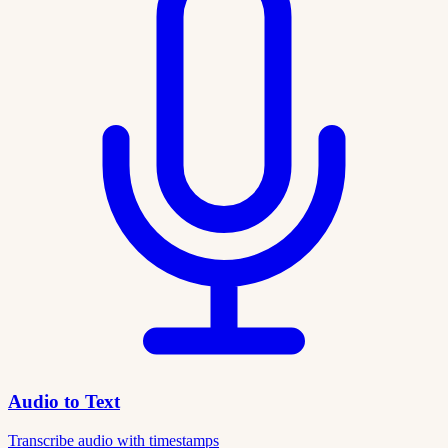
Audio to Text
Transcribe audio with timestamps