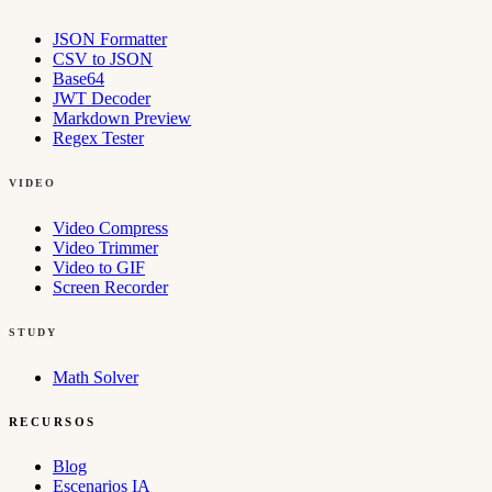
JSON Formatter
CSV to JSON
Base64
JWT Decoder
Markdown Preview
Regex Tester
VIDEO
Video Compress
Video Trimmer
Video to GIF
Screen Recorder
STUDY
Math Solver
RECURSOS
Blog
Escenarios IA