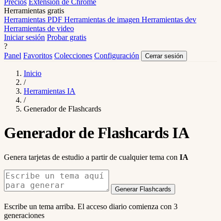
Precios
Extensión de Chrome
Herramientas gratis
Herramientas PDF
Herramientas de imagen
Herramientas dev
Herramientas de video
Iniciar sesión
Probar gratis
?
Panel
Favoritos
Colecciones
Configuración
Cerrar sesión
Inicio
/
Herramientas IA
/
Generador de Flashcards
Generador de Flashcards IA
Genera tarjetas de estudio a partir de cualquier tema con
IA
Generar Flashcards
Escribe un tema arriba. El acceso diario comienza con 3
generaciones