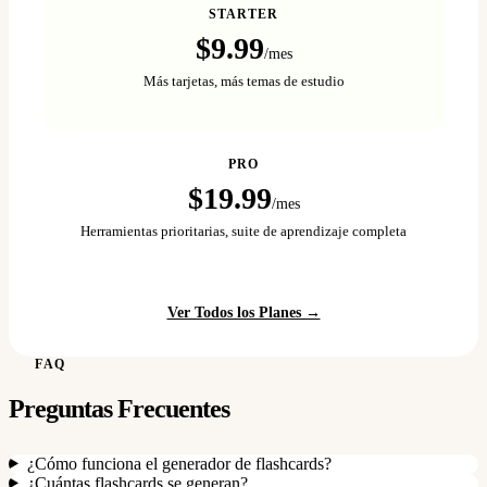
STARTER
$9.99
/mes
Más tarjetas, más temas de estudio
PRO
$19.99
/mes
Herramientas prioritarias, suite de aprendizaje completa
Ver Todos los Planes →
FAQ
Preguntas Frecuentes
¿Cómo funciona el generador de flashcards?
¿Cuántas flashcards se generan?