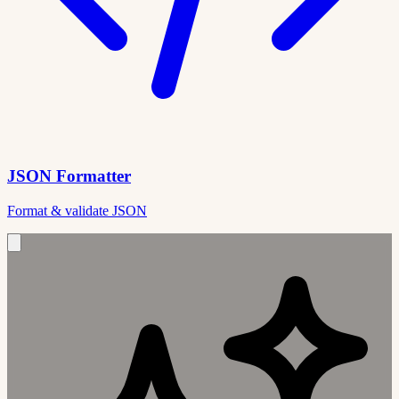
JSON Formatter
Format & validate JSON