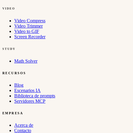
VIDEO
Video Compress
Video Trimmer
Video to GIF
Screen Recorder
STUDY
Math Solver
RECURSOS
Blog
Escenarios IA
Biblioteca de prompts
Servidores MCP
EMPRESA
Acerca de
Contacto