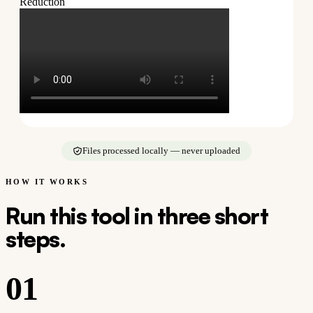
Reduction
Files processed locally — never uploaded
HOW IT WORKS
Run this tool in three short
steps.
01