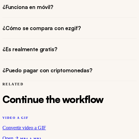
¿Funciona en móvil?
¿Cómo se compara con ezgif?
¿Es realmente gratis?
¿Puedo pagar con criptomonedas?
RELATED
Continue the workflow
VIDEO A GIF
Convertir video a GIF
Open
MP4 A MP3