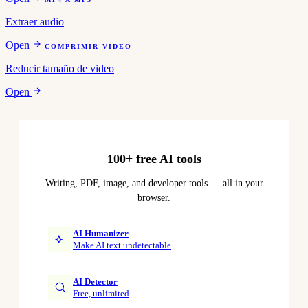
Extraer audio
Open
COMPRIMIR VIDEO
Reducir tamaño de video
Open
100+ free AI tools
Writing, PDF, image, and developer tools — all in your
browser.
AI Humanizer
Make AI text undetectable
AI Detector
Free, unlimited