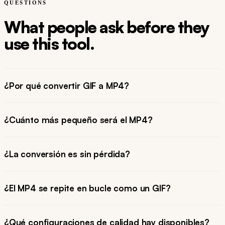
QUESTIONS
What people ask before they
use this tool.
¿Por qué convertir GIF a MP4?
¿Cuánto más pequeño será el MP4?
¿La conversión es sin pérdida?
¿El MP4 se repite en bucle como un GIF?
¿Qué configuraciones de calidad hay disponibles?