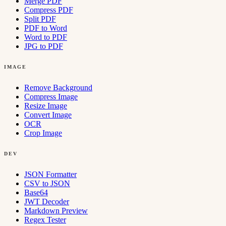
Merge PDF
Compress PDF
Split PDF
PDF to Word
Word to PDF
JPG to PDF
IMAGE
Remove Background
Compress Image
Resize Image
Convert Image
OCR
Crop Image
DEV
JSON Formatter
CSV to JSON
Base64
JWT Decoder
Markdown Preview
Regex Tester