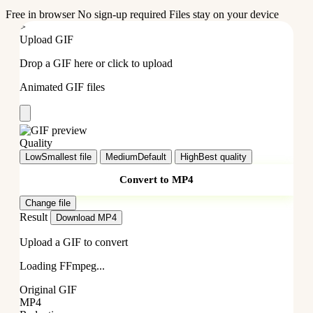
Free in browser
No sign-up required
Files stay on your device
>
Upload GIF
Drop a GIF here or click to upload
Animated GIF files
Quality
Low
Smallest file
Medium
Default
High
Best quality
Convert to MP4
Change file
Result
Download MP4
Upload a GIF to convert
Loading FFmpeg...
Original GIF
MP4