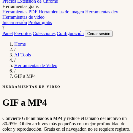
Precios
Extensión de Chrome
Herramientas gratis
Herramientas PDF
Herramientas de imagen
Herramientas dev
Herramientas de video
Iniciar sesión
Probar gratis
?
Panel
Favoritos
Colecciones
Configuración
Cerrar sesión
Home
/
AI Tools
/
Herramientas de Video
/
GIF a MP4
HERRAMIENTAS DE VIDEO
GIF a MP4
Convierte GIF animados a MP4 y reduce el tamaño del archivo un
80-95%. Obtén archivos más pequeños con mejor profundidad de
color y reproducción. Gratis en el navegador, no se requiere registro.