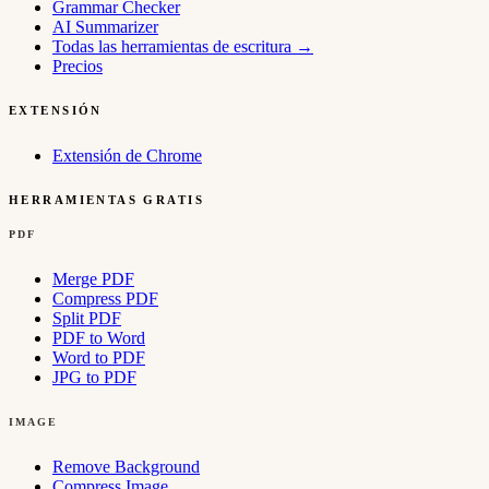
Grammar Checker
AI Summarizer
Todas las herramientas de escritura
→
Precios
EXTENSIÓN
Extensión de Chrome
HERRAMIENTAS GRATIS
PDF
Merge PDF
Compress PDF
Split PDF
PDF to Word
Word to PDF
JPG to PDF
IMAGE
Remove Background
Compress Image