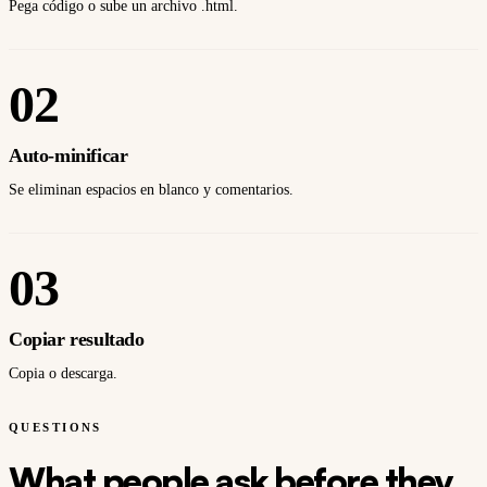
Pega código o sube un archivo .html.
02
Auto-minificar
Se eliminan espacios en blanco y comentarios.
03
Copiar resultado
Copia o descarga.
QUESTIONS
What people ask before they