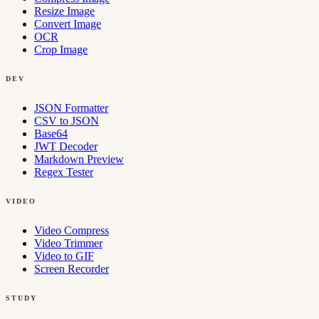
Resize Image
Convert Image
OCR
Crop Image
DEV
JSON Formatter
CSV to JSON
Base64
JWT Decoder
Markdown Preview
Regex Tester
VIDEO
Video Compress
Video Trimmer
Video to GIF
Screen Recorder
STUDY