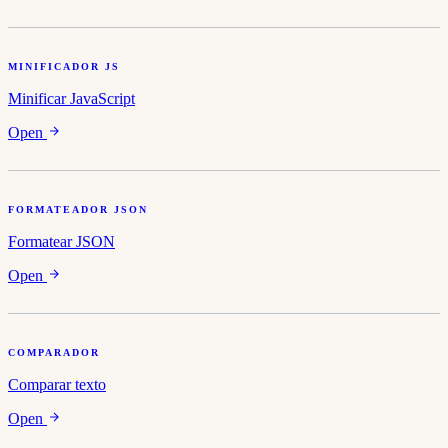
MINIFICADOR JS
Minificar JavaScript
Open
FORMATEADOR JSON
Formatear JSON
Open
COMPARADOR
Comparar texto
Open