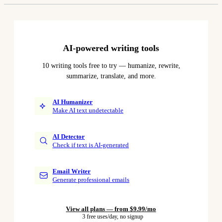
AI-powered writing tools
10 writing tools free to try — humanize, rewrite,
summarize, translate, and more.
AI Humanizer
Make AI text undetectable
AI Detector
Check if text is AI-generated
Email Writer
Generate professional emails
View all plans — from $9.99/mo
3 free uses/day, no signup