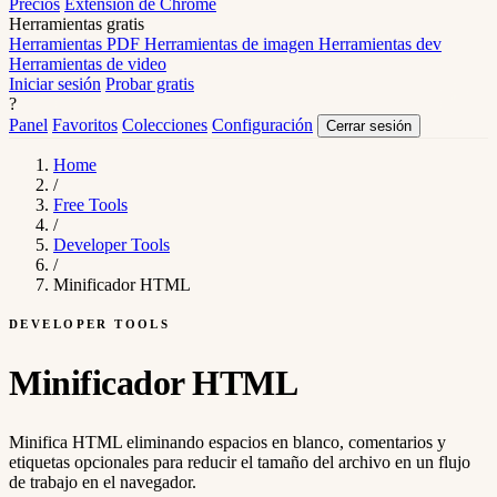
Precios
Extensión de Chrome
Herramientas gratis
Herramientas PDF
Herramientas de imagen
Herramientas dev
Herramientas de video
Iniciar sesión
Probar gratis
?
Panel
Favoritos
Colecciones
Configuración
Cerrar sesión
Home
/
Free Tools
/
Developer Tools
/
Minificador HTML
DEVELOPER TOOLS
Minificador HTML
Minifica HTML eliminando espacios en blanco, comentarios y
etiquetas opcionales para reducir el tamaño del archivo en un flujo
de trabajo en el navegador.