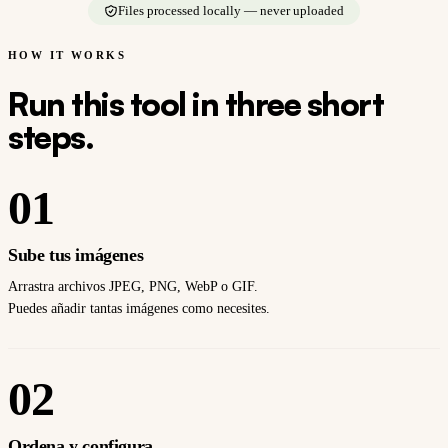
Files processed locally — never uploaded
HOW IT WORKS
Run this tool in three short
steps.
01
Sube tus imágenes
Arrastra archivos JPEG, PNG, WebP o GIF.
Puedes añadir tantas imágenes como necesites.
02
Ordena y configura