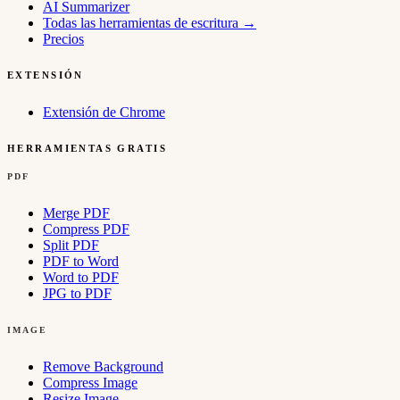
AI Summarizer
Todas las herramientas de escritura
→
Precios
EXTENSIÓN
Extensión de Chrome
HERRAMIENTAS GRATIS
PDF
Merge PDF
Compress PDF
Split PDF
PDF to Word
Word to PDF
JPG to PDF
IMAGE
Remove Background
Compress Image
Resize Image