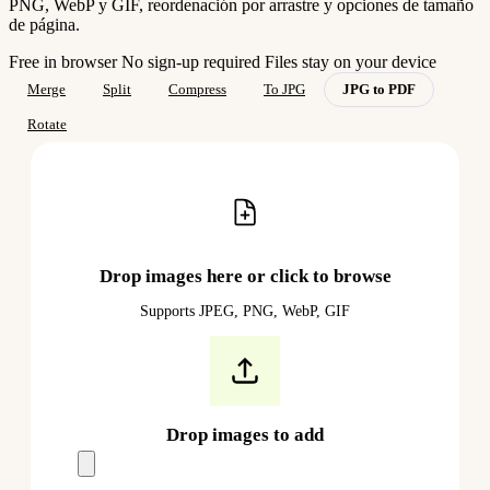
PNG, WebP y GIF, reordenación por arrastre y opciones de tamaño
de página.
Free in browser
No sign-up required
Files stay on your device
Merge
Split
Compress
To JPG
JPG to PDF
Rotate
Drop images here or click to browse
Supports JPEG, PNG, WebP, GIF
Drop images to add