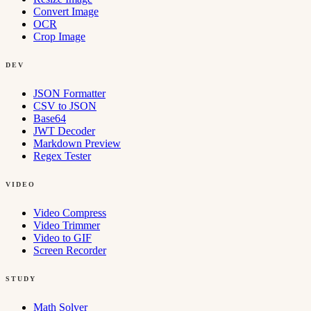
Convert Image
OCR
Crop Image
DEV
JSON Formatter
CSV to JSON
Base64
JWT Decoder
Markdown Preview
Regex Tester
VIDEO
Video Compress
Video Trimmer
Video to GIF
Screen Recorder
STUDY
Math Solver