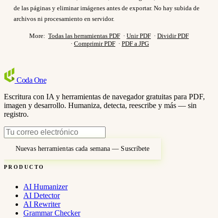
de las páginas y eliminar imágenes antes de exportar. No hay subida de
archivos ni procesamiento en servidor.
More:
Todas las herramientas PDF
·
Unir PDF
·
Dividir PDF
·
Comprimir PDF
·
PDF a JPG
Coda
One
Escritura con IA y herramientas de navegador gratuitas para PDF,
imagen y desarrollo. Humaniza, detecta, reescribe y más — sin
registro.
Nuevas herramientas cada semana — Suscríbete
PRODUCTO
AI Humanizer
AI Detector
AI Rewriter
Grammar Checker