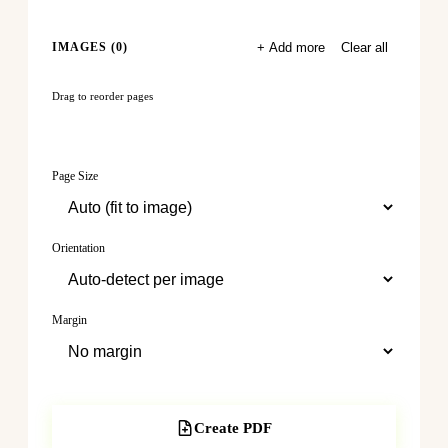
IMAGES (
0
)
+ Add more
Clear all
Drag to reorder pages
Page Size
Orientation
Margin
Create PDF