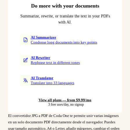
Do more with your documents
Summarize, rewrite, or translate the text in your PDFs
with AI.
AI Summarizer
Condense long documents into key points
AI Rewriter
Rephrase text in different tones
AI Translator
Translate into 33 languages
View all plans — from $9.99/mo
3 free uses/day, no signup
El convertidor JPG a PDF de Coda One te permite unir varias imágenes
en un solo documento PDF directamente desde el navegador. Puedes
usar tamaño automático, A4 o Letter, añadir márgenes, cambiar el orden