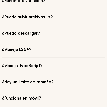
¿Renombra variables?
¿Puedo subir archivos .js?
¿Puedo descargar?
¿Maneja ES6+?
¿Maneja TypeScript?
¿Hay un límite de tamaño?
¿Funciona en móvil?