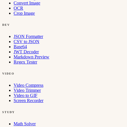
Convert Image
OCR
Crop Image
DEV
JSON Formatter
CSV to JSON
Base64
JWT Decoder
Markdown Preview
Regex Tester
VIDEO
Video Compress
Video Trimmer
Video to GIF
Screen Recorder
STUDY
Math Solver