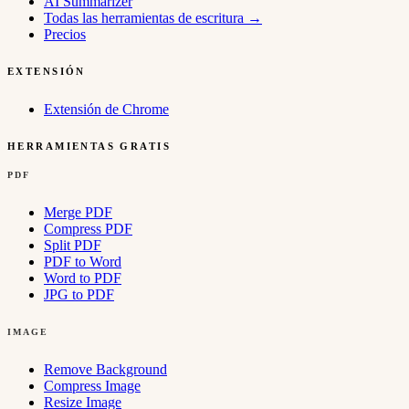
AI Summarizer
Todas las herramientas de escritura
→
Precios
EXTENSIÓN
Extensión de Chrome
HERRAMIENTAS GRATIS
PDF
Merge PDF
Compress PDF
Split PDF
PDF to Word
Word to PDF
JPG to PDF
IMAGE
Remove Background
Compress Image
Resize Image