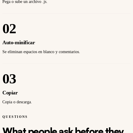
Pega o sube un archivo .js.
02
Auto-minificar
Se eliminan espacios en blanco y comentarios.
03
Copiar
Copia o descarga.
QUESTIONS
What people ask before they