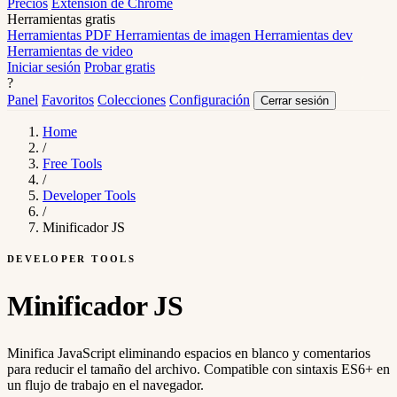
Precios
Extensión de Chrome
Herramientas gratis
Herramientas PDF
Herramientas de imagen
Herramientas dev
Herramientas de video
Iniciar sesión
Probar gratis
?
Panel
Favoritos
Colecciones
Configuración
Cerrar sesión
Home
/
Free Tools
/
Developer Tools
/
Minificador JS
DEVELOPER TOOLS
Minificador JS
Minifica JavaScript eliminando espacios en blanco y comentarios
para reducir el tamaño del archivo. Compatible con sintaxis ES6+ en
un flujo de trabajo en el navegador.