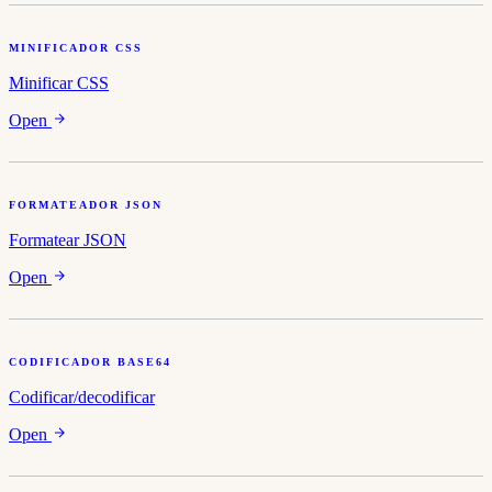
MINIFICADOR CSS
Minificar CSS
Open
FORMATEADOR JSON
Formatear JSON
Open
CODIFICADOR BASE64
Codificar/decodificar
Open