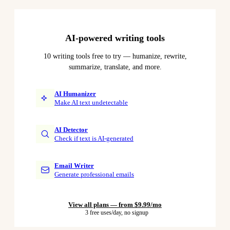
AI-powered writing tools
10 writing tools free to try — humanize, rewrite,
summarize, translate, and more.
AI Humanizer
Make AI text undetectable
AI Detector
Check if text is AI-generated
Email Writer
Generate professional emails
View all plans — from $9.99/mo
3 free uses/day, no signup