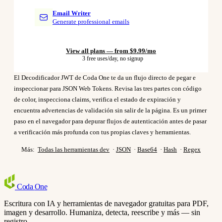
Email Writer
Generate professional emails
View all plans — from $9.99/mo
3 free uses/day, no signup
El Decodificador JWT de Coda One te da un flujo directo de pegar e
inspeccionar para JSON Web Tokens. Revisa las tres partes con código
de color, inspecciona claims, verifica el estado de expiración y
encuentra advertencias de validación sin salir de la página. Es un primer
paso en el navegador para depurar flujos de autenticación antes de pasar
a verificación más profunda con tus propias claves y herramientas.
Más:
Todas las herramientas dev
·
JSON
·
Base64
·
Hash
·
Regex
Coda
One
Escritura con IA y herramientas de navegador gratuitas para PDF,
imagen y desarrollo. Humaniza, detecta, reescribe y más — sin
registro.