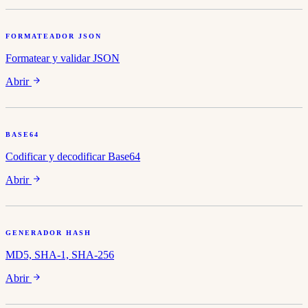
FORMATEADOR JSON
Formatear y validar JSON
Abrir
BASE64
Codificar y decodificar Base64
Abrir
GENERADOR HASH
MD5, SHA-1, SHA-256
Abrir