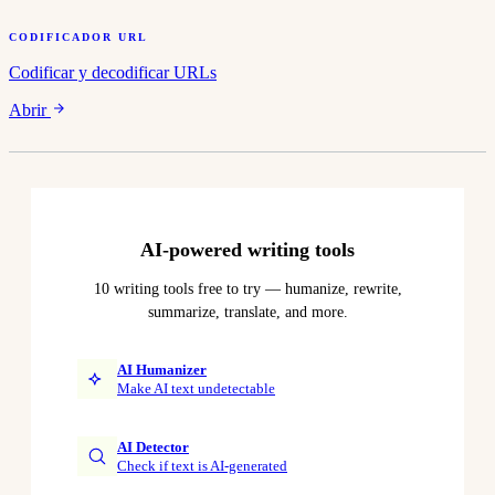
CODIFICADOR URL
Codificar y decodificar URLs
Abrir
AI-powered writing tools
10 writing tools free to try — humanize, rewrite,
summarize, translate, and more.
AI Humanizer
Make AI text undetectable
AI Detector
Check if text is AI-generated