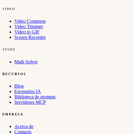
VIDEO
Video Compress
Video Trimmer
Video to GIF
Screen Recorder
STUDY
Math Solver
RECURSOS
Blog
Escenarios IA
Biblioteca de prompts
Servidores MCP
EMPRESA
Acerca de
Contacto