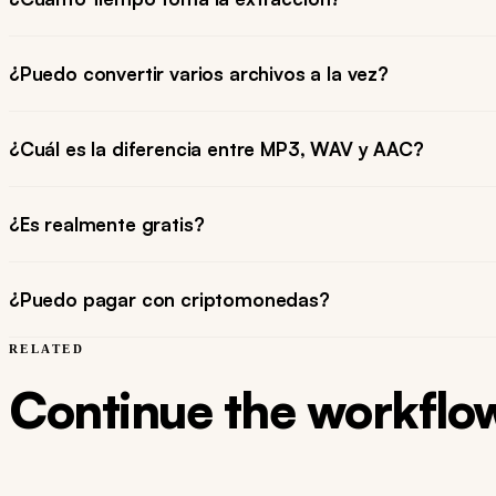
¿Puedo convertir varios archivos a la vez?
¿Cuál es la diferencia entre MP3, WAV y AAC?
¿Es realmente gratis?
¿Puedo pagar con criptomonedas?
RELATED
Continue the workflo