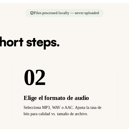
Files processed locally — never uploaded
short steps.
02
Elige el formato de audio
Selecciona MP3, WAV o AAC. Ajusta la tasa de
bits para calidad vs. tamaño de archivo.