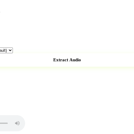
d
Extract Audio