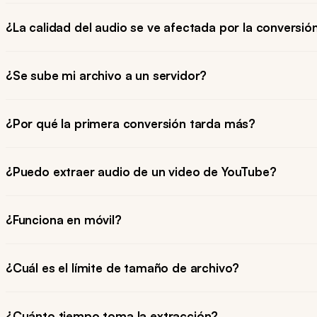
¿La calidad del audio se ve afectada por la conversió
¿Se sube mi archivo a un servidor?
¿Por qué la primera conversión tarda más?
¿Puedo extraer audio de un video de YouTube?
¿Funciona en móvil?
¿Cuál es el límite de tamaño de archivo?
¿Cuánto tiempo toma la extracción?