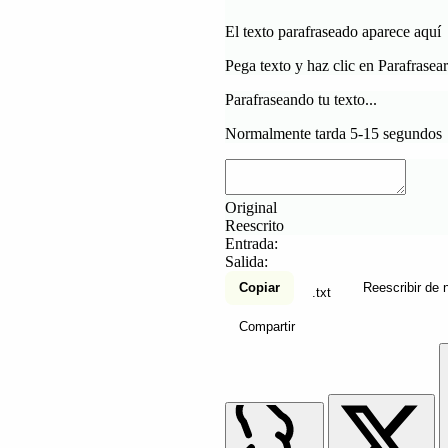
El texto parafraseado aparece aquí
Pega texto y haz clic en Parafrasear
Parafraseando tu texto...
Normalmente tarda 5-15 segundos
Original
Reescrito
Entrada:
Salida:
Copiar
Reescribir de 
.txt
Compartir