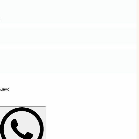
nuevo