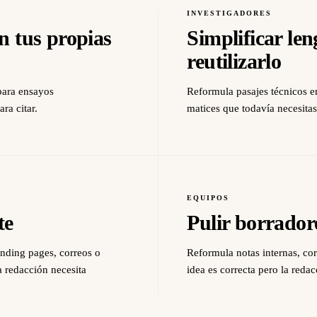
INVESTIGADORES
n tus propias
Simplificar le
reutilizarlo
 para ensayos
Reformula pasajes técnicos en
ara citar.
matices que todavía necesitas
EQUIPOS
te
Pulir borrador
nding pages, correos o
Reformula notas internas, cor
a redacción necesita
idea es correcta pero la red