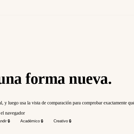
 una forma
nueva
.
nal, y luego usa la vista de comparación para comprobar exactamente qu
 el navegador
ndir
🔒
Académico
🔒
Creativo
🔒