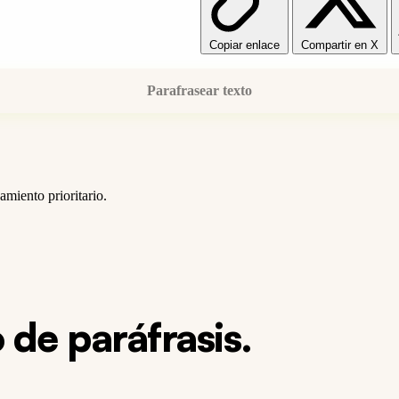
Copiar enlace
Compartir en X
Parafrasear texto
miento prioritario.
 de paráfrasis.