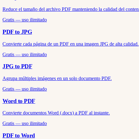
Reduce el tamaño del archivo PDF manteniendo la calidad del conten
Gratis — uso ilimitado
PDF to JPG
Convierte cada página de un PDF en una imagen JPG de alta calidad.
Gratis — uso ilimitado
JPG to PDF
Agrupa múltiples imágenes en un solo documento PDF.
Gratis — uso ilimitado
Word to PDF
Convierte documentos Word (.docx) a PDF al instante.
Gratis — uso ilimitado
PDF to Word