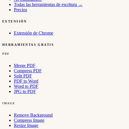
Todas las herramientas de escritura
→
Precios
EXTENSIÓN
Extensión de Chrome
HERRAMIENTAS GRATIS
PDF
Merge PDF
Compress PDF
Split PDF
PDF to Word
Word to PDF
JPG to PDF
IMAGE
Remove Background
Compress Image
Resize Image