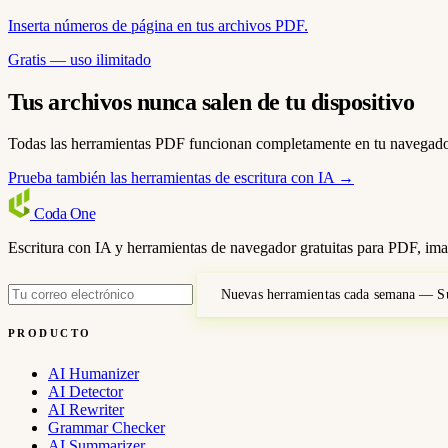
Inserta números de página en tus archivos PDF.
Gratis — uso ilimitado
Tus archivos nunca salen de tu dispositivo
Todas las herramientas PDF funcionan completamente en tu navegador
Prueba también las herramientas de escritura con IA →
Coda
One
Escritura con IA y herramientas de navegador gratuitas para PDF, ima
Nuevas herramientas cada semana — Su
PRODUCTO
AI Humanizer
AI Detector
AI Rewriter
Grammar Checker
AI Summarizer