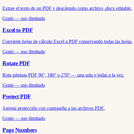
Extrae el texto de un PDF y descárgalo como archivo .docx editable.
Gratis — uso ilimitado
Excel to PDF
Convierte hojas de cálculo Excel a PDF conservando todas las hojas.
Gratis — uso ilimitado
Rotate PDF
Rota páginas PDF 90°, 180° o 270° — una sola o todas a la vez.
Gratis — uso ilimitado
Protect PDF
Agrega protección con contraseña a tus archivos PDF.
Gratis — uso ilimitado
Page Numbers