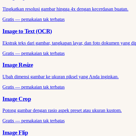
Tingkatkan resolusi gambar hingga 4x dengan kecerdasan buatan.
Gratis — pemakaian tak terbatas
Image to Text (OCR)
Ekstrak teks dari gambar, tangkapan layar, dan foto dokumen yang di
Gratis — pemakaian tak terbatas
Image Resize
Ubah dimensi gambar ke ukuran piksel yang Anda inginkan.
Gratis — pemakaian tak terbatas
Image Crop
Potong gambar dengan rasio aspek preset atau ukuran kustom.
Gratis — pemakaian tak terbatas
Image Flip