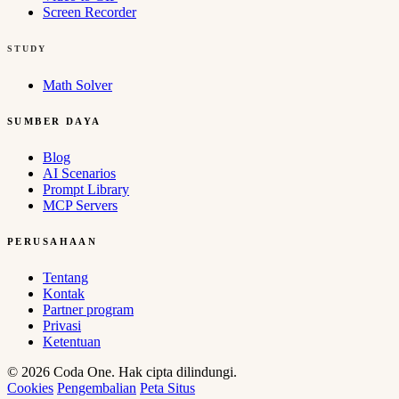
Screen Recorder
STUDY
Math Solver
SUMBER DAYA
Blog
AI Scenarios
Prompt Library
MCP Servers
PERUSAHAAN
Tentang
Kontak
Partner program
Privasi
Ketentuan
© 2026 Coda One. Hak cipta dilindungi.
Cookies
Pengembalian
Peta Situs