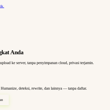
ik.
gkat Anda
pload ke server, tanpa penyimpanan cloud, privasi terjamin.
 Humanize, deteksi, rewrite, dan lainnya — tanpa daftar.
an