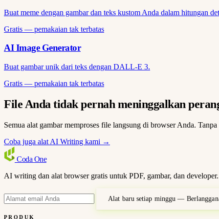
Buat meme dengan gambar dan teks kustom Anda dalam hitungan det
Gratis — pemakaian tak terbatas
AI Image Generator
Buat gambar unik dari teks dengan DALL-E 3.
Gratis — pemakaian tak terbatas
File Anda tidak pernah meninggalkan peran
Semua alat gambar memproses file langsung di browser Anda. Tanpa u
Coba juga alat AI Writing kami →
Coda
One
AI writing dan alat browser gratis untuk PDF, gambar, dan developer.
Alat baru setiap minggu — Berlanggan
PRODUK