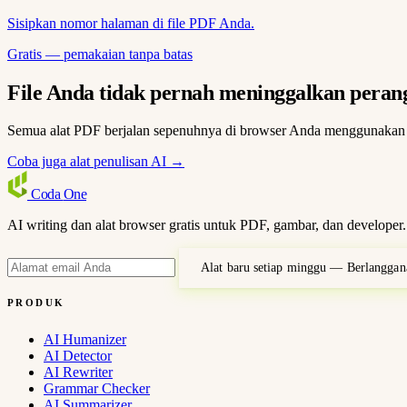
Sisipkan nomor halaman di file PDF Anda.
Gratis — pemakaian tanpa batas
File Anda tidak pernah meninggalkan peran
Semua alat PDF berjalan sepenuhnya di browser Anda menggunakan W
Coba juga alat penulisan AI →
Coda
One
AI writing dan alat browser gratis untuk PDF, gambar, dan developer.
Alat baru setiap minggu — Berlanggan
PRODUK
AI Humanizer
AI Detector
AI Rewriter
Grammar Checker
AI Summarizer