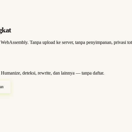
gkat
ebAssembly. Tanpa upload ke server, tanpa penyimpanan, privasi tot
 Humanize, deteksi, rewrite, dan lainnya — tanpa daftar.
an