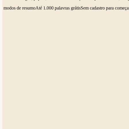
4 modos de resumo
Até 1.000 palavras grátis
Sem cadastro para começa