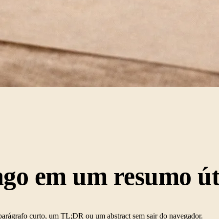
ongo em um
resumo
út
 parágrafo curto, um TL;DR ou um abstract sem sair do navegador.