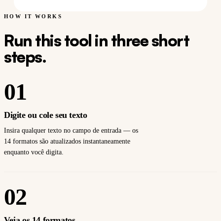
HOW IT WORKS
Run this tool in three short
steps.
01
Digite ou cole seu texto
Insira qualquer texto no campo de entrada — os
14 formatos são atualizados instantaneamente
enquanto você digita.
02
Veja os 14 formatos