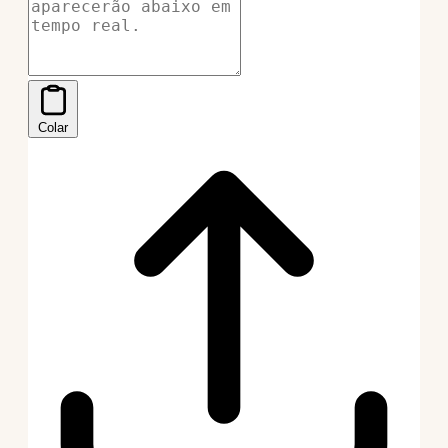
Colar