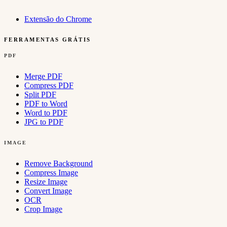
Extensão do Chrome
FERRAMENTAS GRÁTIS
PDF
Merge PDF
Compress PDF
Split PDF
PDF to Word
Word to PDF
JPG to PDF
IMAGE
Remove Background
Compress Image
Resize Image
Convert Image
OCR
Crop Image