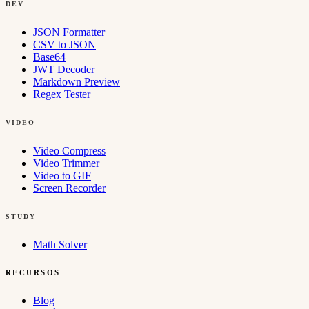
DEV
JSON Formatter
CSV to JSON
Base64
JWT Decoder
Markdown Preview
Regex Tester
VIDEO
Video Compress
Video Trimmer
Video to GIF
Screen Recorder
STUDY
Math Solver
RECURSOS
Blog