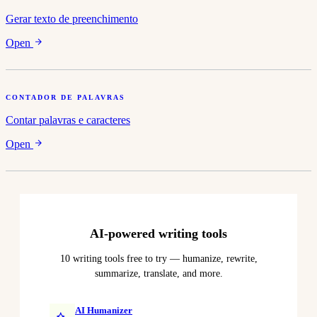
Gerar texto de preenchimento
Open
CONTADOR DE PALAVRAS
Contar palavras e caracteres
Open
AI-powered writing tools
10 writing tools free to try — humanize, rewrite,
summarize, translate, and more.
AI Humanizer