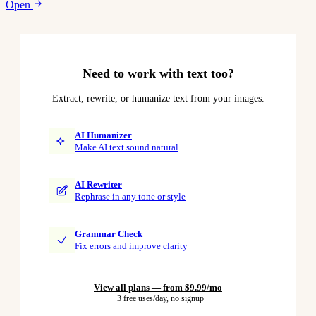
Open
Need to work with text too?
Extract, rewrite, or humanize text from your images.
AI Humanizer
Make AI text sound natural
AI Rewriter
Rephrase in any tone or style
Grammar Check
Fix errors and improve clarity
View all plans — from $9.99/mo
3 free uses/day, no signup