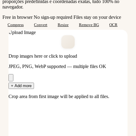
proporções predefinidas e coordenadas exatas, tudo 100% no
navegador.
Free in browser
No sign-up required
Files stay on your device
Compress
Convert
Resize
Remove BG
OCR
Upload Image
Drop images here or click to upload
JPEG, PNG, WebP supported — multiple files OK
+ Add more
Crop area from first image will be applied to all files.