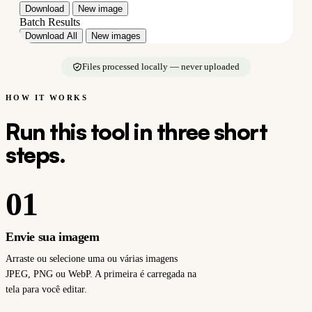
Download
New image
Batch Results
Download All
New images
Files processed locally — never uploaded
HOW IT WORKS
Run this tool in three short
steps.
01
Envie sua imagem
Arraste ou selecione uma ou várias imagens
JPEG, PNG ou WebP. A primeira é carregada na
tela para você editar.