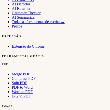
AI Detector
AI Rewriter
Grammar Checker
AI Summarizer
Todas as ferramentas de escrita
→
Preços
EXTENSÃO
Extensão do Chrome
FERRAMENTAS GRÁTIS
PDF
Merge PDF
Compress PDF
Split PDF
PDF to Word
Word to PDF
JPG to PDF
IMAGE