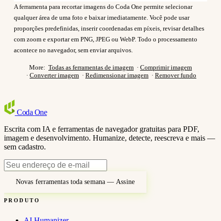
A ferramenta para recortar imagens do Coda One permite selecionar
qualquer área de uma foto e baixar imediatamente. Você pode usar
proporções predefinidas, inserir coordenadas em píxeis, revisar detalhes
com zoom e exportar em PNG, JPEG ou WebP. Todo o processamento
acontece no navegador, sem enviar arquivos.
More:
Todas as ferramentas de imagem
·
Comprimir imagem
·
Converter imagem
·
Redimensionar imagem
·
Remover fundo
Coda
One
Escrita com IA e ferramentas de navegador gratuitas para PDF,
imagem e desenvolvimento. Humanize, detecte, reescreva e mais —
sem cadastro.
Novas ferramentas toda semana — Assine
PRODUTO
AI Humanizer