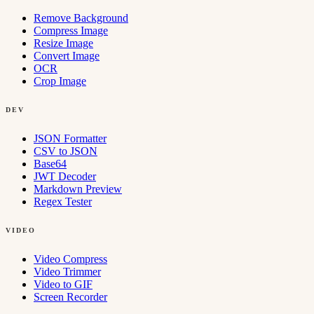
Remove Background
Compress Image
Resize Image
Convert Image
OCR
Crop Image
DEV
JSON Formatter
CSV to JSON
Base64
JWT Decoder
Markdown Preview
Regex Tester
VIDEO
Video Compress
Video Trimmer
Video to GIF
Screen Recorder