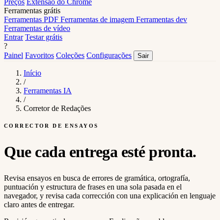
Preços
Extensão do Chrome
Ferramentas grátis
Ferramentas PDF
Ferramentas de imagem
Ferramentas dev
Ferramentas de vídeo
Entrar
Testar grátis
?
Painel
Favoritos
Coleções
Configurações
Sair
Início
/
Ferramentas IA
/
Corretor de Redações
CORRECTOR DE ENSAYOS
Que cada entrega esté
pronta
.
Revisa ensayos en busca de errores de gramática, ortografía,
puntuación y estructura de frases en una sola pasada en el
navegador, y revisa cada corrección con una explicación en lenguaje
claro antes de entregar.