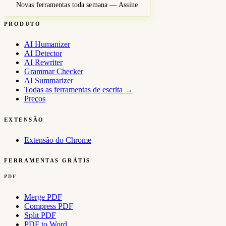
Novas ferramentas toda semana — Assine
PRODUTO
AI Humanizer
AI Detector
AI Rewriter
Grammar Checker
AI Summarizer
Todas as ferramentas de escrita
→
Preços
EXTENSÃO
Extensão do Chrome
FERRAMENTAS GRÁTIS
PDF
Merge PDF
Compress PDF
Split PDF
PDF to Word