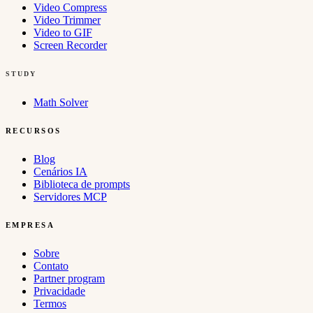
Video Compress
Video Trimmer
Video to GIF
Screen Recorder
STUDY
Math Solver
RECURSOS
Blog
Cenários IA
Biblioteca de prompts
Servidores MCP
EMPRESA
Sobre
Contato
Partner program
Privacidade
Termos