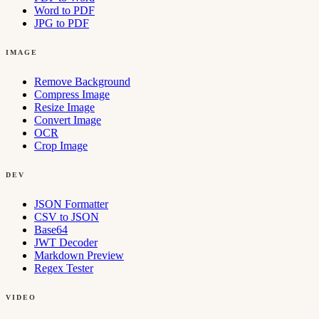
Word to PDF
JPG to PDF
IMAGE
Remove Background
Compress Image
Resize Image
Convert Image
OCR
Crop Image
DEV
JSON Formatter
CSV to JSON
Base64
JWT Decoder
Markdown Preview
Regex Tester
VIDEO