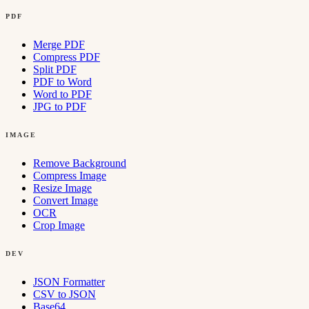
PDF
Merge PDF
Compress PDF
Split PDF
PDF to Word
Word to PDF
JPG to PDF
IMAGE
Remove Background
Compress Image
Resize Image
Convert Image
OCR
Crop Image
DEV
JSON Formatter
CSV to JSON
Base64