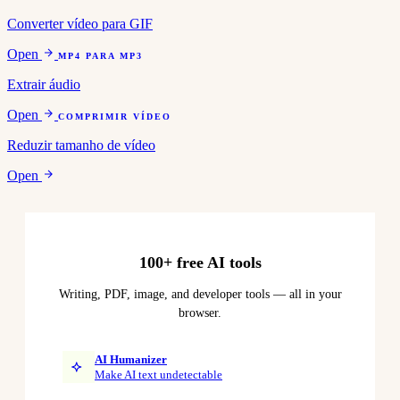
Converter vídeo para GIF
Open
MP4 PARA MP3
Extrair áudio
Open
COMPRIMIR VÍDEO
Reduzir tamanho de vídeo
Open
100+ free AI tools
Writing, PDF, image, and developer tools — all in your
browser.
AI Humanizer
Make AI text undetectable