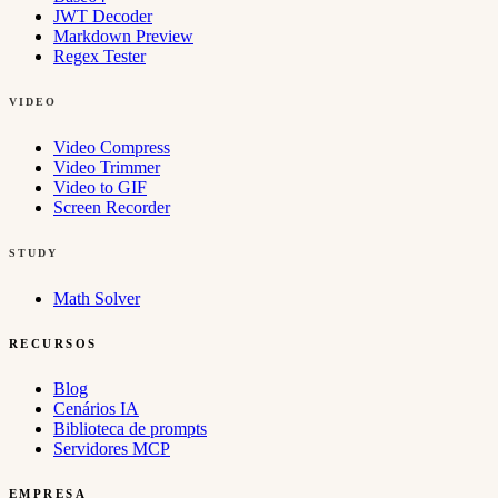
JWT Decoder
Markdown Preview
Regex Tester
VIDEO
Video Compress
Video Trimmer
Video to GIF
Screen Recorder
STUDY
Math Solver
RECURSOS
Blog
Cenários IA
Biblioteca de prompts
Servidores MCP
EMPRESA