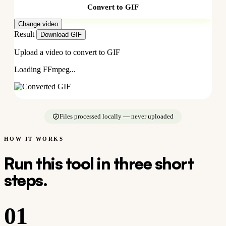
Convert to GIF
Change video
Result
Download GIF
Upload a video to convert to GIF
Loading FFmpeg...
Files processed locally — never uploaded
HOW IT WORKS
Run this tool in three short
steps.
01