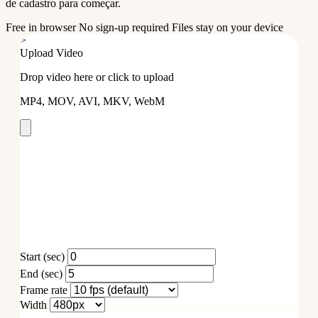
de cadastro para começar.
Free in browser
No sign-up required
Files stay on your device
>
Upload Video
Drop video here or click to upload
MP4, MOV, AVI, MKV, WebM
Start (sec)
End (sec)
Frame rate
Width