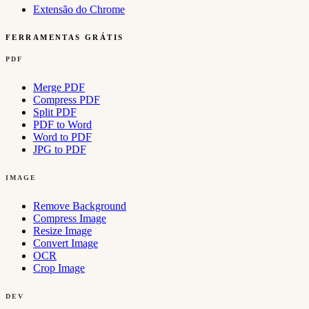
Extensão do Chrome
FERRAMENTAS GRÁTIS
PDF
Merge PDF
Compress PDF
Split PDF
PDF to Word
Word to PDF
JPG to PDF
IMAGE
Remove Background
Compress Image
Resize Image
Convert Image
OCR
Crop Image
DEV