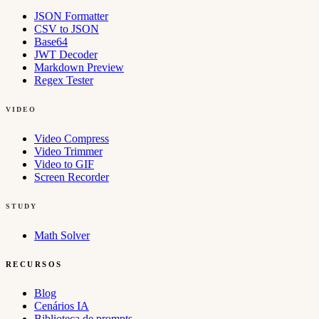
JSON Formatter
CSV to JSON
Base64
JWT Decoder
Markdown Preview
Regex Tester
VIDEO
Video Compress
Video Trimmer
Video to GIF
Screen Recorder
STUDY
Math Solver
RECURSOS
Blog
Cenários IA
Biblioteca de prompts