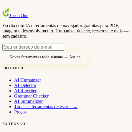
Coda
One
Escrita com IA e ferramentas de navegador gratuitas para PDF,
imagem e desenvolvimento. Humanize, detecte, reescreva e mais —
sem cadastro.
Novas ferramentas toda semana — Assine
PRODUTO
AI Humanizer
AI Detector
AI Rewriter
Grammar Checker
AI Summarizer
Todas as ferramentas de escrita
→
Preços
EXTENSÃO