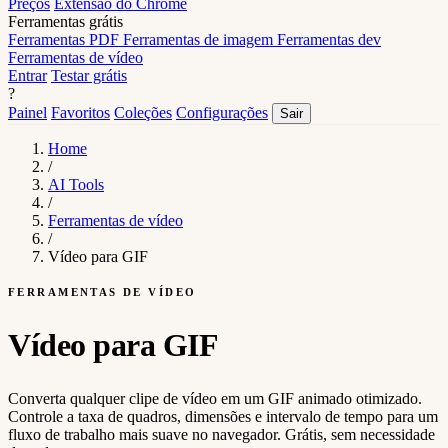
Preços
Extensão do Chrome
Ferramentas grátis
Ferramentas PDF
Ferramentas de imagem
Ferramentas dev
Ferramentas de vídeo
Entrar
Testar grátis
?
Painel
Favoritos
Coleções
Configurações
Sair
Home
/
AI Tools
/
Ferramentas de vídeo
/
Vídeo para GIF
FERRAMENTAS DE VÍDEO
Vídeo para GIF
Converta qualquer clipe de vídeo em um GIF animado otimizado.
Controle a taxa de quadros, dimensões e intervalo de tempo para um
fluxo de trabalho mais suave no navegador. Grátis, sem necessidade