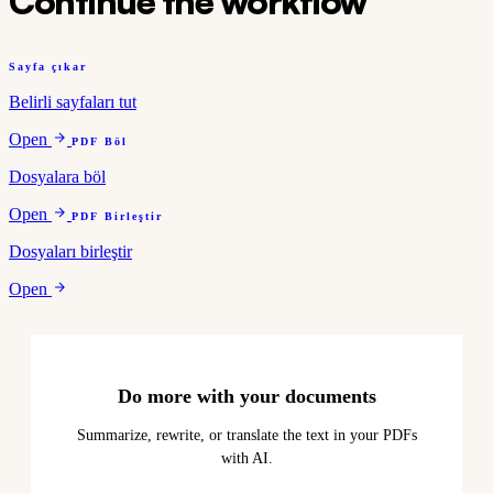
Continue the workflow
Sayfa çıkar
Belirli sayfaları tut
Open
PDF Böl
Dosyalara böl
Open
PDF Birleştir
Dosyaları birleştir
Open
Do more with your documents
Summarize, rewrite, or translate the text in your PDFs
with AI.