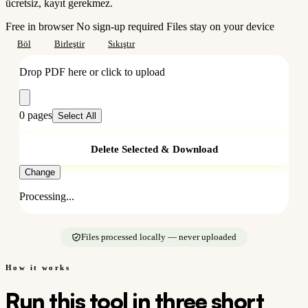
ücretsiz, kayıt gerekmez.
Free in browser
No sign-up required
Files stay on your device
Böl
Birleştir
Sıkıştır
Drop PDF here or click to upload
0
pages
Select All
Delete Selected & Download
Change
Processing...
Files processed locally — never uploaded
How it works
Run this tool in three short