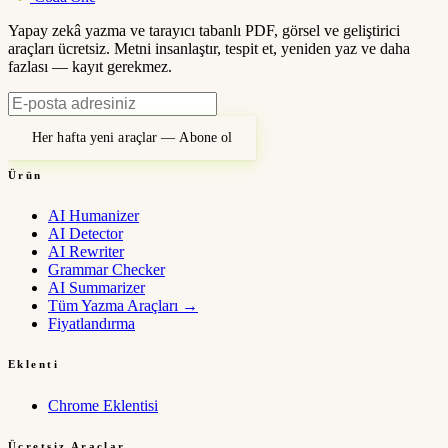
Yapay zekâ yazma ve tarayıcı tabanlı PDF, görsel ve geliştirici
araçları ücretsiz. Metni insanlaştır, tespit et, yeniden yaz ve daha
fazlası — kayıt gerekmez.
Her hafta yeni araçlar — Abone ol
Ürün
AI Humanizer
AI Detector
AI Rewriter
Grammar Checker
AI Summarizer
Tüm Yazma Araçları
→
Fiyatlandırma
Eklenti
Chrome Eklentisi
Ücretsiz Araçlar