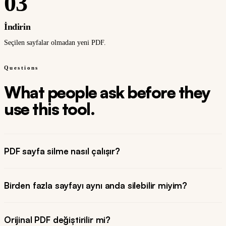
03
İndirin
Seçilen sayfalar olmadan yeni PDF.
Questions
What people ask before they
use this tool.
PDF sayfa silme nasıl çalışır?
Birden fazla sayfayı aynı anda silebilir miyim?
Orijinal PDF değiştirilir mi?