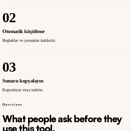
02
Otomatik küçültme
Boşluklar ve yorumlar kaldırılır.
03
Sonucu kopyalayın
Kopyalayın veya indirin.
Questions
What people ask before they
use this tool.