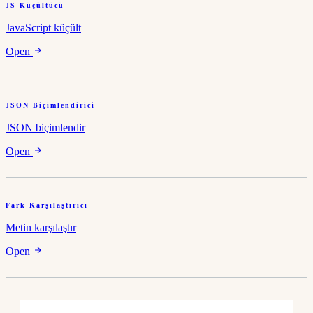
JS Küçültücü
JavaScript küçült
Open
JSON Biçimlendirici
JSON biçimlendir
Open
Fark Karşılaştırıcı
Metin karşılaştır
Open