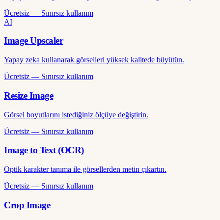
Ücretsiz — Sınırsız kullanım
AI
Image Upscaler
Yapay zeka kullanarak görselleri yüksek kalitede büyütün.
Ücretsiz — Sınırsız kullanım
Resize Image
Görsel boyutlarını istediğiniz ölçüye değiştirin.
Ücretsiz — Sınırsız kullanım
Image to Text (OCR)
Optik karakter tanıma ile görsellerden metin çıkartın.
Ücretsiz — Sınırsız kullanım
Crop Image