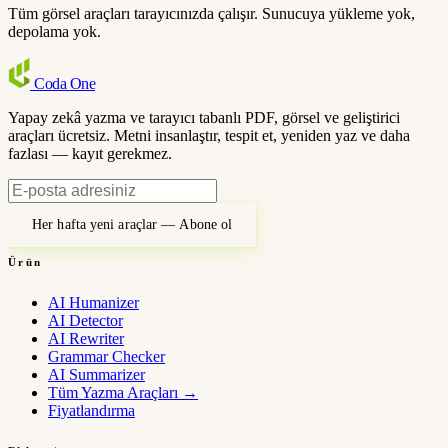
Tüm görsel araçları tarayıcınızda çalışır. Sunucuya yükleme yok,
depolama yok.
Coda
One
Yapay zekâ yazma ve tarayıcı tabanlı PDF, görsel ve geliştirici
araçları ücretsiz. Metni insanlaştır, tespit et, yeniden yaz ve daha
fazlası — kayıt gerekmez.
Her hafta yeni araçlar — Abone ol
Ürün
AI Humanizer
AI Detector
AI Rewriter
Grammar Checker
AI Summarizer
Tüm Yazma Araçları
→
Fiyatlandırma