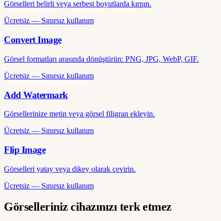
Görselleri belirli veya serbest boyutlarda kırpın.
Ücretsiz — Sınırsız kullanım
Convert Image
Görsel formatları arasında dönüştürün: PNG, JPG, WebP, GIF.
Ücretsiz — Sınırsız kullanım
Add Watermark
Görsellerinize metin veya görsel filigran ekleyin.
Ücretsiz — Sınırsız kullanım
Flip Image
Görselleri yatay veya dikey olarak çevirin.
Ücretsiz — Sınırsız kullanım
Görselleriniz cihazınızı terk etmez