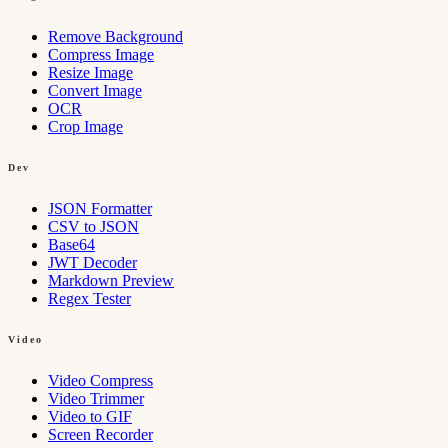
Remove Background
Compress Image
Resize Image
Convert Image
OCR
Crop Image
Dev
JSON Formatter
CSV to JSON
Base64
JWT Decoder
Markdown Preview
Regex Tester
Video
Video Compress
Video Trimmer
Video to GIF
Screen Recorder