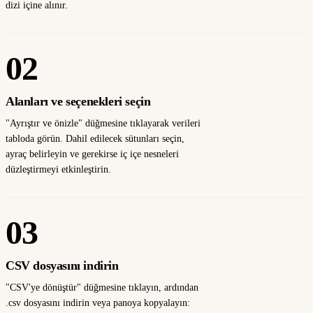
dizi içine alınır.
02
Alanları ve seçenekleri seçin
"Ayrıştır ve önizle" düğmesine tıklayarak verileri
tabloda görün. Dahil edilecek sütunları seçin,
ayraç belirleyin ve gerekirse iç içe nesneleri
düzleştirmeyi etkinleştirin.
03
CSV dosyasını indirin
"CSV'ye dönüştür" düğmesine tıklayın, ardından
.csv dosyasını indirin veya panoya kopyalayın: