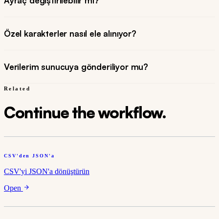
Ayraç değiştirilebilir mi?
Özel karakterler nasıl ele alınıyor?
Verilerim sunucuya gönderiliyor mu?
Related
Continue the workflow.
CSV'den JSON'a
CSV'yi JSON'a dönüştürün
Open