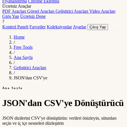
Fiyatlandırma
Chrome Eklentisi
Ücretsiz Araçlar
PDF Araçları
Görsel Araçları
Geliştirici Araçları
Video Araçları
Giriş Yap
Ücretsiz Dene
?
Kontrol Paneli
Favoriler
Koleksiyonlar
Ayarlar
Çıkış Yap
Home
/
Free Tools
/
Ana Sayfa
/
Geliştirici Araçları
/
JSON'dan CSV'ye
Ana Sayfa
JSON'dan CSV'ye Dönüştürücü
JSON dizilerini CSV'ye dönüştürün: verileri önizleyin, sütunları
seçin ve iç içe nesneleri düzleştirin