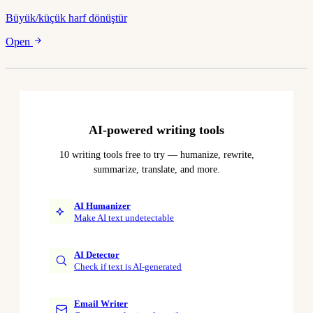
Büyük/küçük harf dönüştür
Open
AI-powered writing tools
10 writing tools free to try — humanize, rewrite,
summarize, translate, and more.
AI Humanizer
Make AI text undetectable
AI Detector
Check if text is AI-generated
Email Writer