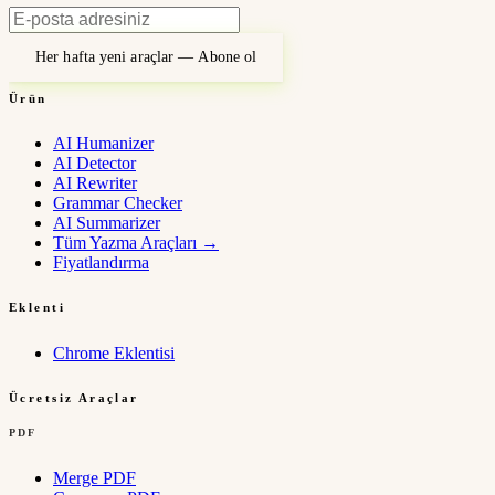
Her hafta yeni araçlar — Abone ol
Ürün
AI Humanizer
AI Detector
AI Rewriter
Grammar Checker
AI Summarizer
Tüm Yazma Araçları
→
Fiyatlandırma
Eklenti
Chrome Eklentisi
Ücretsiz Araçlar
PDF
Merge PDF