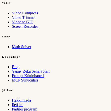
Video
Video Compress
Video Trimmer
Video to GIF
Screen Recorder
Study
Math Solver
Kaynaklar
Blog
Yapay Zekâ Senaryoları
Prompt Kütüphanesi
MCP Sunucuları
Şirket
Hakkımızda
İletişim
Partner program