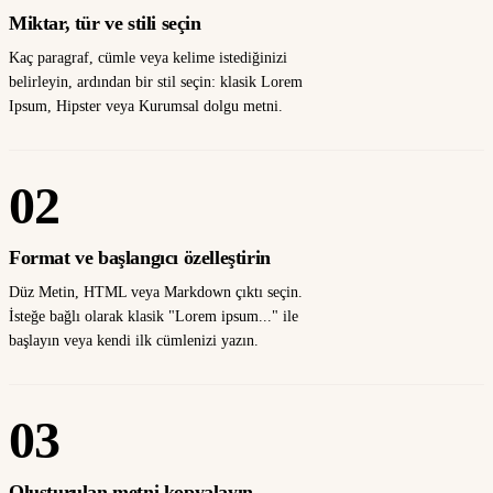
Miktar, tür ve stili seçin
Kaç paragraf, cümle veya kelime istediğinizi
belirleyin, ardından bir stil seçin: klasik Lorem
Ipsum, Hipster veya Kurumsal dolgu metni.
02
Format ve başlangıcı özelleştirin
Düz Metin, HTML veya Markdown çıktı seçin.
İsteğe bağlı olarak klasik "Lorem ipsum..." ile
başlayın veya kendi ilk cümlenizi yazın.
03
Oluşturulan metni kopyalayın