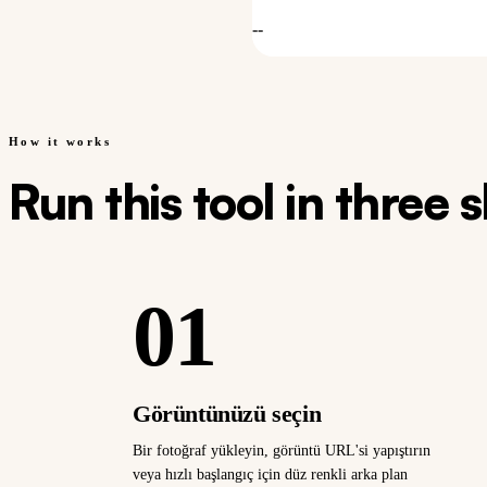
--
How it works
Run this tool in three 
01
Görüntünüzü seçin
Bir fotoğraf yükleyin, görüntü URL'si yapıştırın
veya hızlı başlangıç için düz renkli arka plan