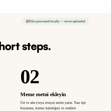
Files processed locally — never uploaded
short steps.
02
Meme metni ekleyin
Üst ve alta (veya ortaya) metin yazın. Yazı tipi
boyutunu, kontur kalınlığını ve renkleri