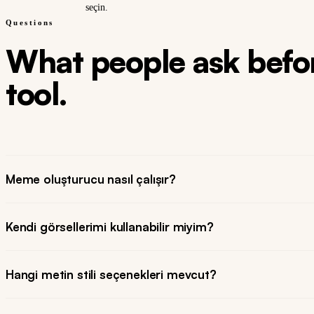
seçin.
Questions
What people ask befor
tool.
Meme oluşturucu nasıl çalışır?
Kendi görsellerimi kullanabilir miyim?
Hangi metin stili seçenekleri mevcut?