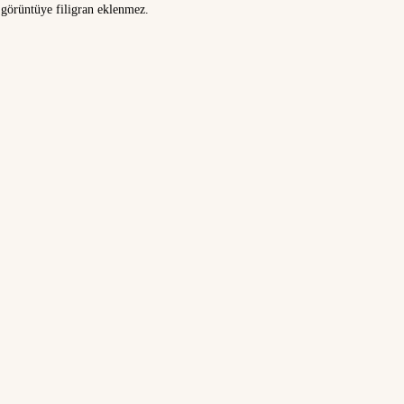
görüntüye filigran eklenmez.