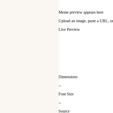
Meme preview appears here
Upload an image, paste a URL, or 
Live Preview
Dimensions
--
Font Size
--
Source