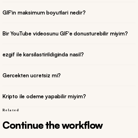
GIF'in maksimum boyutlari nedir?
Bir YouTube videosunu GIF'e donusturebilir miyim?
ezgif ile karsilastirildiginda nasil?
Gercekten ucretsiz mi?
Kripto ile odeme yapabilir miyim?
Related
Continue the workflow