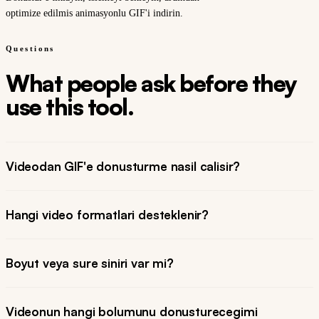
optimize edilmis animasyonlu GIF'i indirin.
Questions
What people ask before they
use this tool.
Videodan GIF'e donusturme nasil calisir?
Hangi video formatlari desteklenir?
Boyut veya sure siniri var mi?
Videonun hangi bolumunu donusturecegimi