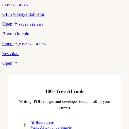
GIF'den MP4'e
GIF'i videoya donustur
Open
Video sikistir
Boyutu kucultu
Open
MP4'den MP3'e
Ses cikar
Open
100+ free AI tools
Writing, PDF, image, and developer tools — all in your
browser.
AI Humanizer
Make AI text undetectable