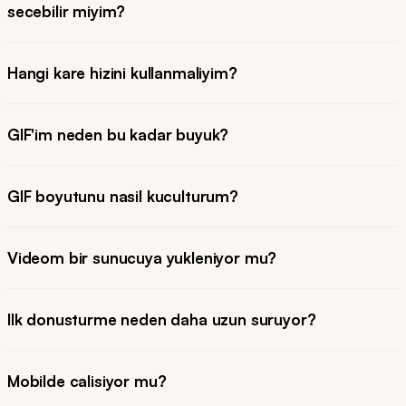
secebilir miyim?
Hangi kare hizini kullanmaliyim?
GIF'im neden bu kadar buyuk?
GIF boyutunu nasil kuculturum?
Videom bir sunucuya yukleniyor mu?
Ilk donusturme neden daha uzun suruyor?
Mobilde calisiyor mu?