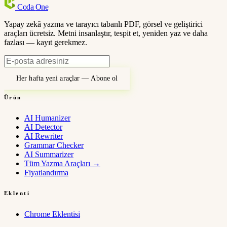
Coda
One
Yapay zekâ yazma ve tarayıcı tabanlı PDF, görsel ve geliştirici
araçları ücretsiz. Metni insanlaştır, tespit et, yeniden yaz ve daha
fazlası — kayıt gerekmez.
Her hafta yeni araçlar — Abone ol
Ürün
AI Humanizer
AI Detector
AI Rewriter
Grammar Checker
AI Summarizer
Tüm Yazma Araçları
→
Fiyatlandırma
Eklenti
Chrome Eklentisi