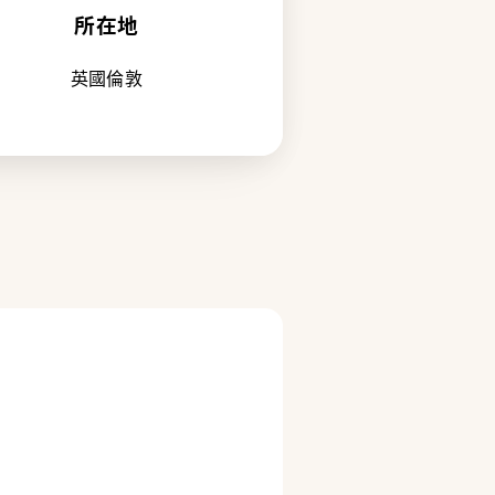
所在地
英國倫敦