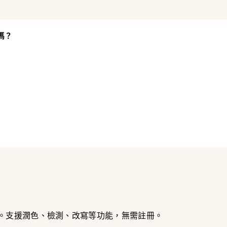
嗎？
場景。支援潤色、檢測、改寫等功能，無需註冊。