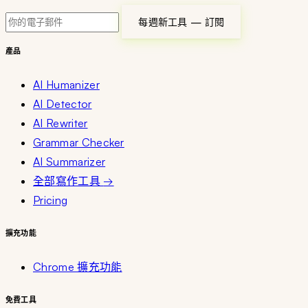
每週新工具 — 訂閱
產品
AI Humanizer
AI Detector
AI Rewriter
Grammar Checker
AI Summarizer
全部寫作工具
→
Pricing
擴充功能
Chrome 擴充功能
免費工具