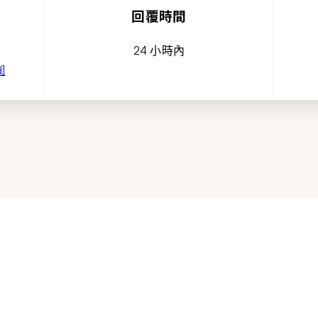
回覆時間
24 小時內
d]