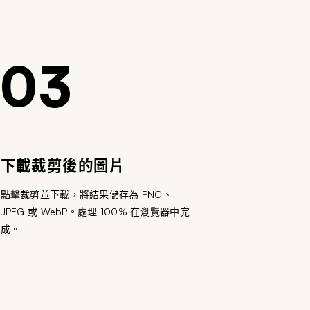
03
下載裁剪後的圖片
點擊裁剪並下載，將結果儲存為 PNG、
JPEG 或 WebP。處理 100% 在瀏覽器中完
成。