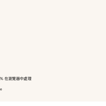
% 在瀏覽器中處理
ce