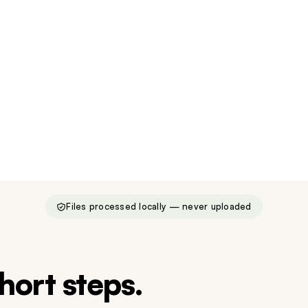
Files processed locally — never uploaded
short steps.