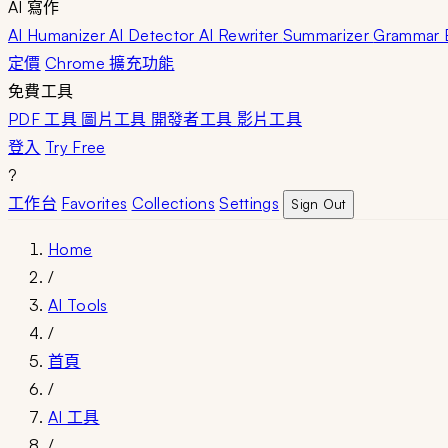
AI 寫作
AI Humanizer
AI Detector
AI Rewriter
Summarizer
Grammar
定價
Chrome 擴充功能
免費工具
PDF 工具
圖片工具
開發者工具
影片工具
登入
Try Free
?
工作台
Favorites
Collections
Settings
Sign Out
Home
/
AI Tools
/
首頁
/
AI 工具
/