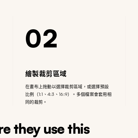
02
繪製裁剪區域
在畫布上拖動以選擇裁剪區域，或選擇預設
比例（1:1、4:3、16:9）。多個檔案會套用相
同的裁剪。
e they use this