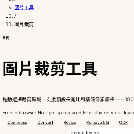
圖片工具
/
圖片裁剪
首頁
圖片裁剪工具
拖動選擇裁剪區域，支援預設長寬比和精確像素座標——100
Free in browser
No sign-up required
Files stay on your devi
Compress
Convert
Resize
Remove BG
OCR
Upload Image