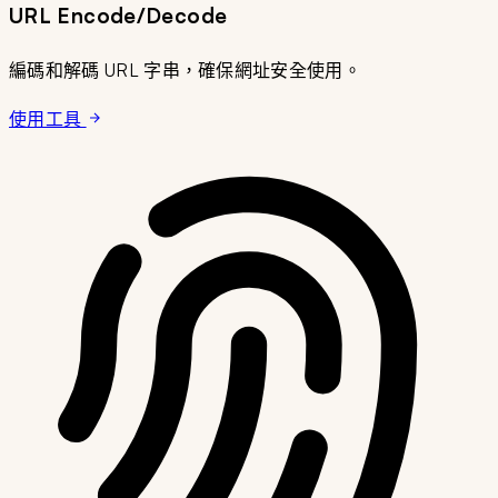
URL Encode/Decode
編碼和解碼 URL 字串，確保網址安全使用。
使用工具