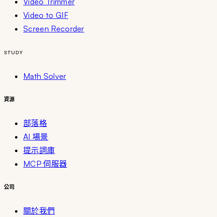
Video Trimmer
Video to GIF
Screen Recorder
STUDY
Math Solver
資源
部落格
AI 場景
提示詞庫
MCP 伺服器
公司
關於我們