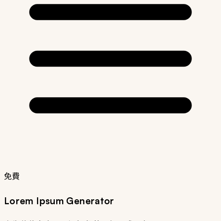
免費
Lorem Ipsum Generator