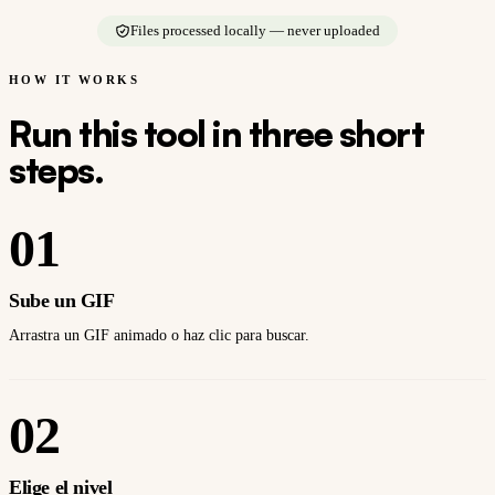
Files processed locally — never uploaded
HOW IT WORKS
Run this tool in three short
steps.
01
Sube un GIF
Arrastra un GIF animado o haz clic para buscar.
02
Elige el nivel