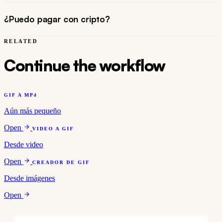
¿Puedo pagar con cripto?
RELATED
Continue the workflow
GIF A MP4
Aún más pequeño
Open
VIDEO A GIF
Desde video
Open
CREADOR DE GIF
Desde imágenes
Open