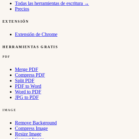
Todas las herramientas de escritura
→
Precios
EXTENSIÓN
Extensión de Chrome
HERRAMIENTAS GRATIS
PDF
Merge PDF
Compress PDF
Split PDF
PDF to Word
Word to PDF
JPG to PDF
IMAGE
Remove Background
Compress Image
Resize Image