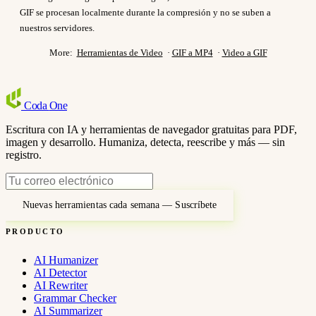
GIF se procesan localmente durante la compresión y no se suben a
nuestros servidores.
More:
Herramientas de Video
·
GIF a MP4
·
Video a GIF
Coda
One
Escritura con IA y herramientas de navegador gratuitas para PDF,
imagen y desarrollo. Humaniza, detecta, reescribe y más — sin
registro.
Nuevas herramientas cada semana — Suscríbete
PRODUCTO
AI Humanizer
AI Detector
AI Rewriter
Grammar Checker
AI Summarizer