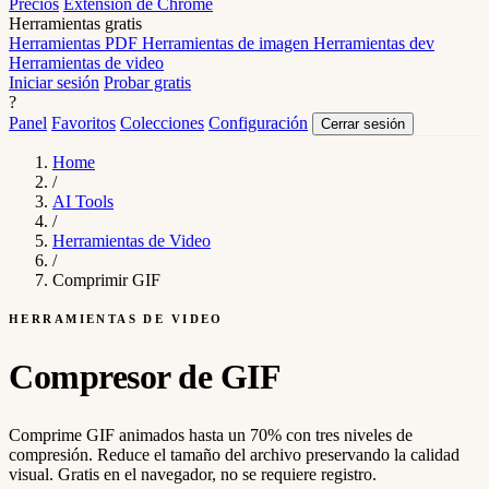
Precios
Extensión de Chrome
Herramientas gratis
Herramientas PDF
Herramientas de imagen
Herramientas dev
Herramientas de video
Iniciar sesión
Probar gratis
?
Panel
Favoritos
Colecciones
Configuración
Cerrar sesión
Home
/
AI Tools
/
Herramientas de Video
/
Comprimir GIF
HERRAMIENTAS DE VIDEO
Compresor de GIF
Comprime GIF animados hasta un 70% con tres niveles de
compresión. Reduce el tamaño del archivo preservando la calidad
visual. Gratis en el navegador, no se requiere registro.