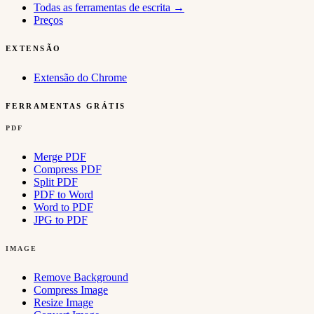
Todas as ferramentas de escrita
→
Preços
EXTENSÃO
Extensão do Chrome
FERRAMENTAS GRÁTIS
PDF
Merge PDF
Compress PDF
Split PDF
PDF to Word
Word to PDF
JPG to PDF
IMAGE
Remove Background
Compress Image
Resize Image