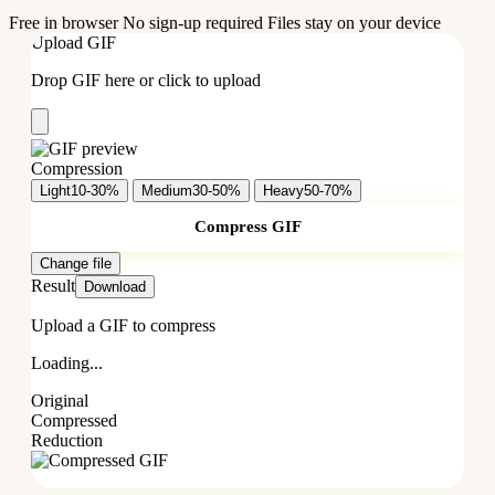
Free in browser
No sign-up required
Files stay on your device
Upload GIF
Drop GIF here or click to upload
Compression
Light
10-30%
Medium
30-50%
Heavy
50-70%
Compress GIF
Change file
Result
Download
Upload a GIF to compress
Loading...
Original
Compressed
Reduction