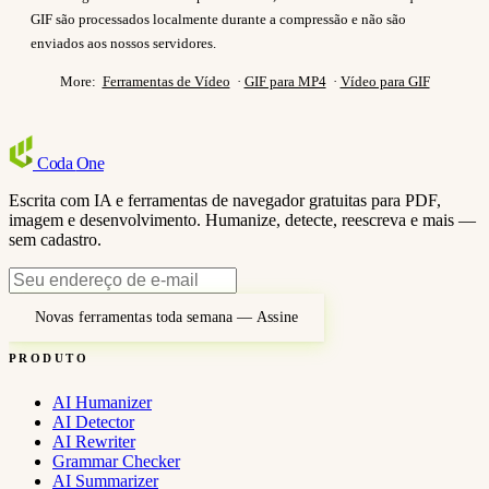
GIF são processados localmente durante a compressão e não são
enviados aos nossos servidores.
More:
Ferramentas de Vídeo
·
GIF para MP4
·
Vídeo para GIF
Coda
One
Escrita com IA e ferramentas de navegador gratuitas para PDF,
imagem e desenvolvimento. Humanize, detecte, reescreva e mais —
sem cadastro.
Novas ferramentas toda semana — Assine
PRODUTO
AI Humanizer
AI Detector
AI Rewriter
Grammar Checker
AI Summarizer