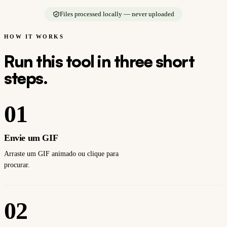
Files processed locally — never uploaded
HOW IT WORKS
Run this tool in three short
steps.
01
Envie um GIF
Arraste um GIF animado ou clique para
procurar.
02