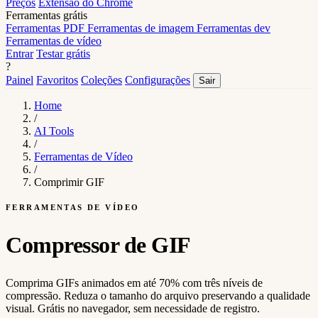
Preços
Extensão do Chrome
Ferramentas grátis
Ferramentas PDF
Ferramentas de imagem
Ferramentas dev
Ferramentas de vídeo
Entrar
Testar grátis
?
Painel
Favoritos
Coleções
Configurações
Sair
Home
/
AI Tools
/
Ferramentas de Vídeo
/
Comprimir GIF
FERRAMENTAS DE VÍDEO
Compressor de GIF
Comprima GIFs animados em até 70% com três níveis de
compressão. Reduza o tamanho do arquivo preservando a qualidade
visual. Grátis no navegador, sem necessidade de registro.